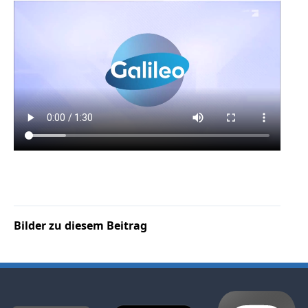
TV
Radio
print & online
Bücher
Vita
Kontakt
Bilder zu diesem Beitrag
Datenschutz
AGB