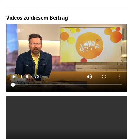
Videos zu diesem Beitrag