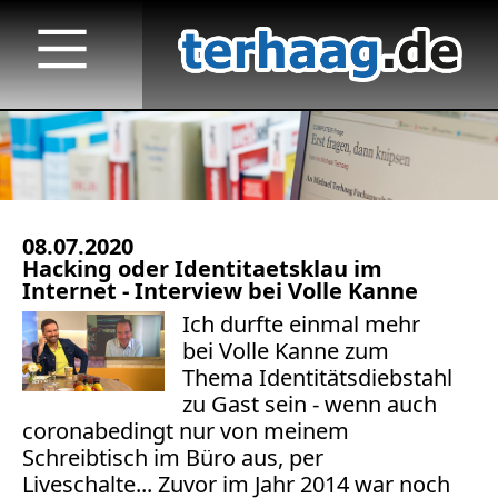
08.07.2020
Startseite
Hacking oder Identitaetsklau im
Internet - Interview bei Volle Kanne
Veröffentlichungen
Ich durfte einmal mehr
bei Volle Kanne zum
Medienauftritte 2023 f.
Thema Identitätsdiebstahl
Medienauftritte 2022
zu Gast sein - wenn auch
coronabedingt nur von meinem
Medienauftritte 2021
Schreibtisch im Büro aus, per
Liveschalte... Zuvor im Jahr 2014 war noch
Medienauftritte 2020