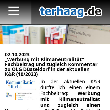
02.10.2023
Startseite
„Werbung mit Klimaneutralität"
Fachbeitrag und zugleich Kommentar
Veröffentlichungen
zu OLG Düsseldorf in der aktuellen
K&R (10/2023)
Medienauftritte 2023 f.
In der aktuellen K&R
durfte ich einen einem
Medienauftritte 2022
Fachbeitrag:
Werbung
mit Klimaneutralität
Medienauftritte 2021
und zugleich einen
Medienauftritte 2020