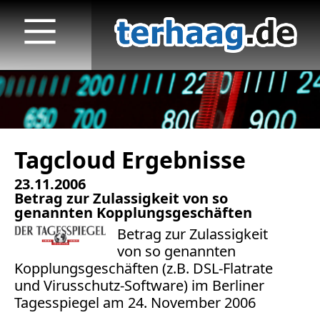
Tagcloud Ergebnisse
Startseite
23.11.2006
Veröffentlichungen
Betrag zur Zulassigkeit von so
genannten Kopplungsgeschäften
TV
Betrag zur Zulassigkeit
von so genannten
Radio
Kopplungsgeschäften (z.B. DSL-Flatrate
und Virusschutz-Software) im Berliner
print & online
Tagesspiegel am 24. November 2006