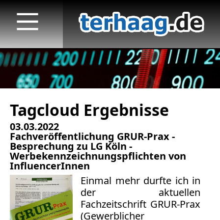
Tagcloud Ergebnisse
Startseite
03.03.2022
Veröffentlichungen
Fachveröffentlichung GRUR-Prax -
Besprechung zu LG Köln -
TV
Werbekennzeichnungspflichten von
InfluencerInnen
Radio
Einmal mehr durfte ich in
der aktuellen
print & online
Fachzeitschrift GRUR-Prax
(Gewerblicher