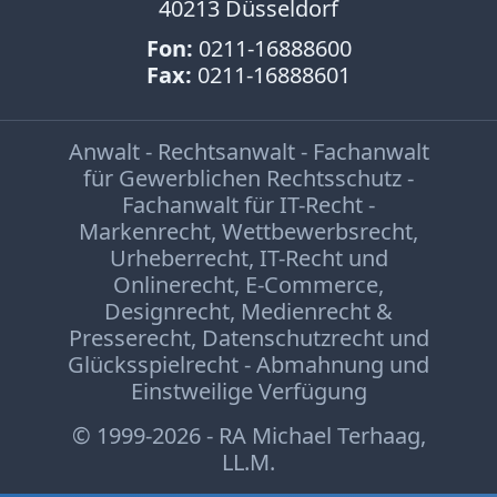
40213 Düsseldorf
Fon:
0211-16888600
Fax:
0211-16888601
Anwalt - Rechtsanwalt - Fachanwalt
für Gewerblichen Rechtsschutz -
Fachanwalt für IT-Recht -
Markenrecht
,
Wettbewerbsrecht
,
Urheberrecht
,
IT-Recht und
Onlinerecht
,
E-Commerce
,
Designrecht
,
Medienrecht &
Presserecht
,
Datenschutzrecht
und
Glücksspielrecht
-
Abmahnung
und
Einstweilige Verfügung
© 1999-2026 - RA Michael Terhaag,
LL.M.