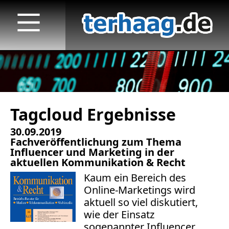
Tagcloud Ergebnisse
Startseite
30.09.2019
Veröffentlichungen
Fachveröffentlichung zum Thema
Influencer und Marketing in der
TV
aktuellen Kommunikation & Recht
Kaum ein Bereich des
Radio
Online-Marketings wird
aktuell so viel diskutiert,
print & online
wie der Einsatz
sogenannter Influencer.