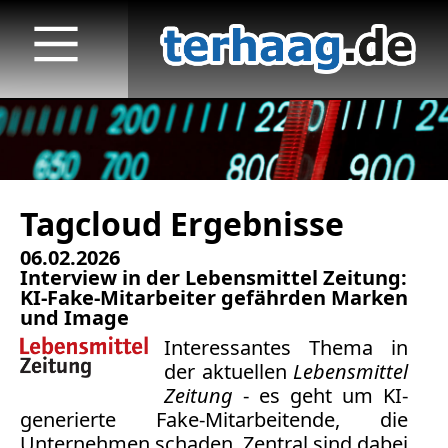
Tagcloud Ergebnisse
Startseite
06.02.2026
Veröffentlichungen
Interview in der Lebensmittel Zeitung:
KI-Fake-Mitarbeiter gefährden Marken
TV
und Image
Interessantes Thema in
Radio
der aktuellen
Lebensmittel
Zeitung
- es geht um KI-
print & online
generierte Fake-Mitarbeitende, die
Unternehmen schaden. Zentral sind dabei