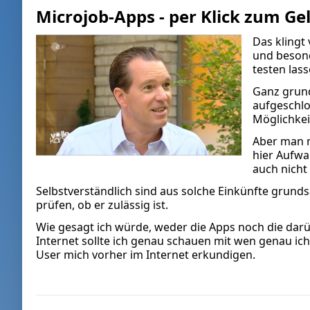
Microjob-Apps - per Klick zum Ge
Das klingt
und besond
testen las
Ganz grund
aufgeschlo
Möglichkei
Aber man m
hier Aufwa
auch nicht 
Selbstverständlich sind aus solche Einkünfte grundsät
prüfen, ob er zulässig ist.
Wie gesagt ich würde, weder die Apps noch die dar
Internet sollte ich genau schauen mit wen genau ic
User mich vorher im Internet erkundigen.