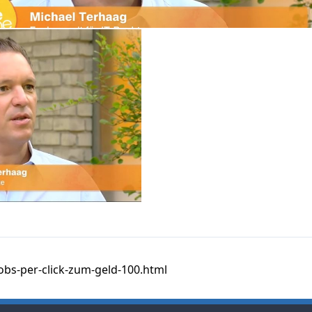
obs-per-click-zum-geld-100.html