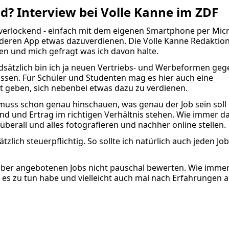
ld? Interview bei Volle Kanne im ZDF
 verlockend - einfach mit dem eigenen Smartphone per Mic
eren App etwas dazuverdienen. Die Volle Kanne Redaktion
sen und mich gefragt was ich davon halte.
sätzlich bin ich ja neuen Vertriebs- und Werbeformen ge
ssen. Für Schüler und Studenten mag es hier auch eine
t geben, sich nebenbei etwas dazu zu verdienen.
uss schon genau hinschauen, was genau der Job sein soll
nd und Ertrag im richtigen Verhältnis stehen. Wie immer da
überall und alles fotografieren und nachher online stellen.
zlich steuerpflichtig. So sollte ich natürlich auch jeden Jo
über angebotenen Jobs nicht pauschal bewerten. Wie imme
h es zu tun habe und vielleicht auch mal nach Erfahrungen 