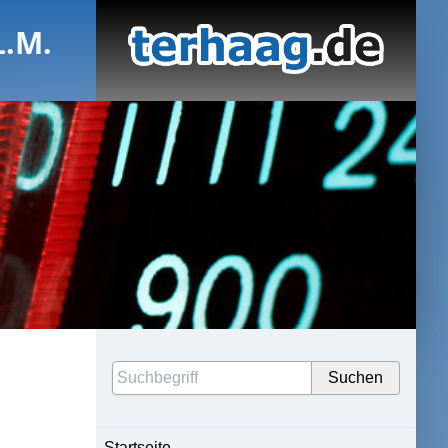
L.M.
Startseite