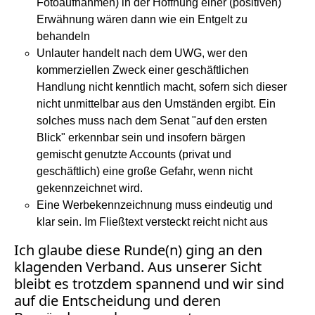
Verbraucherrecht
Fotoaufnahmen) in der Hoffnung einer (positiven)
Volle
Erwähnung wären dann wie ein Entgelt zu
behandeln
Kanne
Unlauter handelt nach dem UWG, wer den
WDR
kommerziellen Zweck einer geschäftlichen
Werbung
Handlung nicht kenntlich macht, sofern sich dieser
Wettbewerbsrecht
nicht unmittelbar aus den Umständen ergibt. Ein
solches muss nach dem Senat "auf den ersten
ZDF
Blick" erkennbar sein und insofern bärgen
online
gemischt genutzte Accounts (privat und
print
geschäftlich) eine große Gefahr, wenn nicht
gekennzeichnet wird.
Eine Werbekennzeichnung muss eindeutig und
klar sein. Im Fließtext versteckt reicht nicht aus
Ich glaube diese Runde(n) ging an den
klagenden Verband. Aus unserer Sicht
bleibt es trotzdem spannend und wir sind
auf die Entscheidung und deren