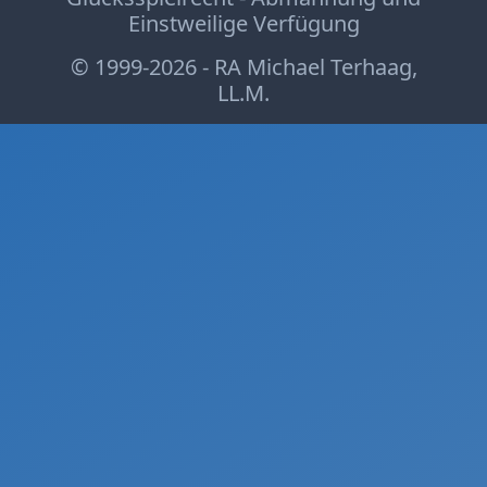
Einstweilige Verfügung
© 1999-2026 - RA Michael Terhaag,
LL.M.