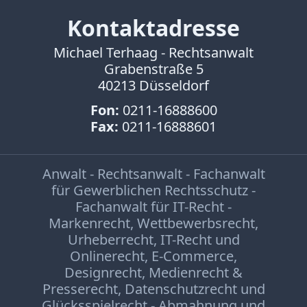
Kontaktadresse
Michael Terhaag - Rechtsanwalt
Grabenstraße 5
40213 Düsseldorf
Fon:
0211-16888600
Fax:
0211-16888601
Anwalt - Rechtsanwalt - Fachanwalt
für Gewerblichen Rechtsschutz -
Fachanwalt für IT-Recht -
Markenrecht
,
Wettbewerbsrecht
,
Urheberrecht
,
IT-Recht und
Onlinerecht
,
E-Commerce
,
Designrecht
,
Medienrecht &
Presserecht
,
Datenschutzrecht
und
Glücksspielrecht
-
Abmahnung
und