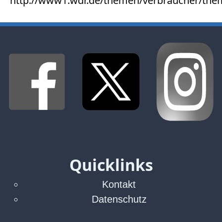
http://www1.wdr.de/themen/verbraucher/the
Quicklinks
Kontakt
Datenschutz