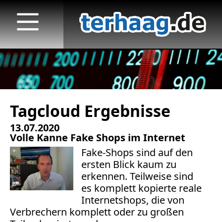
Tagcloud Ergebnisse
Startseite
13.07.2020
Veröffentlichungen
Volle Kanne Fake Shops im Internet
Fake-Shops sind auf den
TV
ersten Blick kaum zu
erkennen. Teilweise sind
Radio
es komplett kopierte reale
Internetshops, die von
print & online
Verbrechern komplett oder zu großen