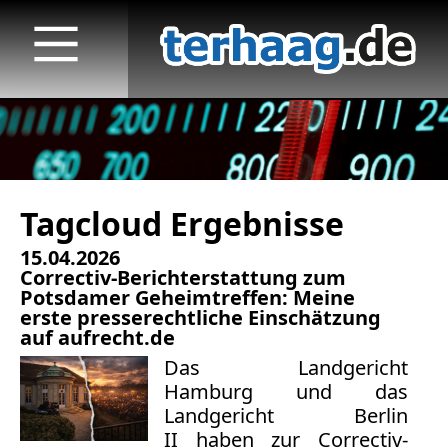
Tagcloud Ergebnisse
Startseite
15.04.2026
Veröffentlichungen
Correctiv-Berichterstattung zum
Potsdamer Geheimtreffen: Meine
TV
erste presserechtliche Einschätzung
auf aufrecht.de
Radio
Das
Landgericht
Hamburg
und das
print & online
Landgericht Berlin
II
haben zur Correctiv-