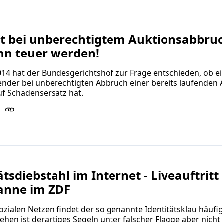
ht bei unberechtigtem Auktionsabbruc
nn teuer werden!
14 hat der Bundesgerichtshof zur Frage entschieden, ob e
nder bei unberechtigten Abbruch einer bereits laufenden 
uf Schadensersatz hat.
ätsdiebstahl im Internet - Liveauftritt
Kanne im ZDF
ozialen Netzen findet der so genannte Identitätsklau häufig 
sehen ist derartiges Segeln unter falscher Flagge aber nicht