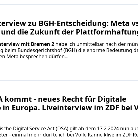
terview zu BGH-Entscheidung: Meta vs
 und die Zukunft der Plattformhaftun
nterview mit Bremen 2
habe ich unmittelbar nach der mün
g beim Bundesgerichtshof (BGH) die enorme Bedeutung des
en Meta besprechen dürfen...
 kommt - neues Recht für Digitale
 in Europa. Liveinterview im ZDF bei V
sche Digital Service Act (DSA) gilt ab dem 17.2.2024 nun au
eter - einmal mehr durfte ich bei Volle Kanne klive im ZDF 