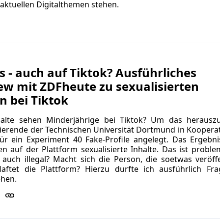
aktuellen Digitalthemen stehen.
ls - auch auf Tiktok? Ausführliches
ew mit ZDFheute zu sexualisierten
n bei Tiktok
alte sehen Minderjährige bei Tiktok? Um das herauszu
ierende der Technischen Universität Dortmund in Kooperat
ür ein Experiment 40 Fake-Profile angelegt. Das Ergebni
n auf der Plattform sexualisierte Inhalte. Das ist proble
 auch illegal? Macht sich die Person, die soetwas veröffe
Haftet die Plattform? Hierzu durfte ich ausführlich Fr
ehen.