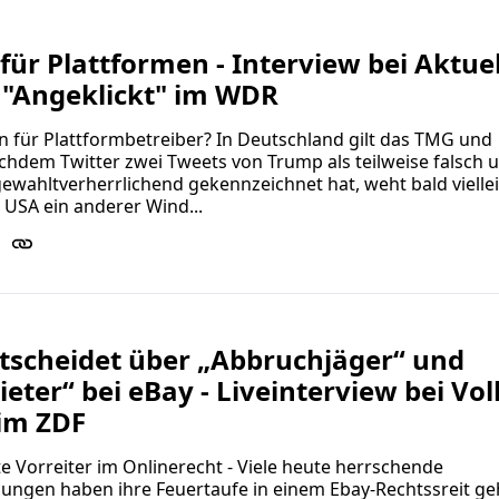
für Plattformen - Interview bei Aktue
 "Angeklickt" im WDR
 für Plattformbetreiber? In Deutschland gilt das TMG und
hdem Twitter zwei Tweets von Trump als teilweise falsch 
gewahltverherrlichend gekennzeichnet hat, weht bald vielle
 USA ein anderer Wind...
tscheidet über „Abbruchjäger“ und
eter“ bei eBay - Liveinterview bei Vol
im ZDF
te Vorreiter im Onlinerecht - Viele heute herrschende
ungen haben ihre Feuertaufe in einem Ebay-Rechtssreit ge