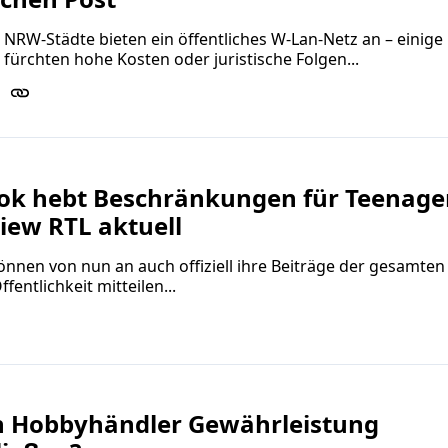
NRW-Städte bieten ein öffentliches W-Lan-Netz an – einige
ürchten hohe Kosten oder juristische Folgen...
ok hebt Beschränkungen für Teenage
view RTL aktuell
nnen von nun an auch offiziell ihre Beiträge der gesamten
entlichkeit mitteilen...
 Hobbyhändler Gewährleistung