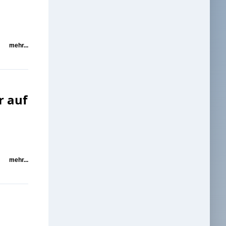
mehr...
r auf
mehr...