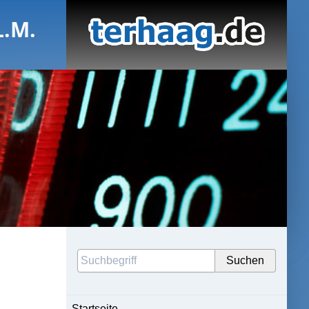
L.M.
Startseite