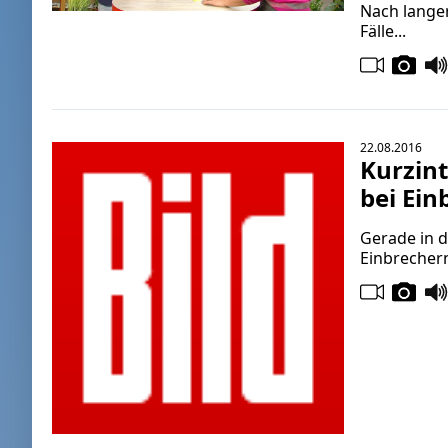
Nach langer
Fälle...
22.08.2016
Kurzint
bei Ein
Gerade in d
Einbrecher