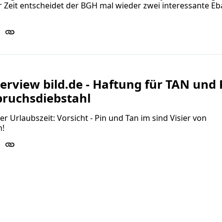
 Zeit entscheidet der BGH mal wieder zwei interessante Eb
erview bild.de - Haftung für TAN und
bruchsdiebstahl
er Urlaubszeit: Vorsicht - Pin und Tan im sind Visier von
n!