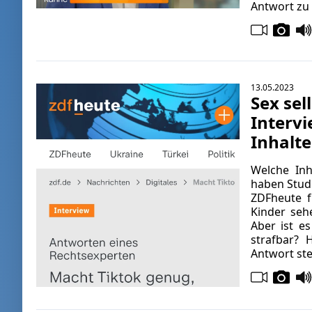
Antwort zu 
13.05.2023
Sex sel
Intervi
Inhalte
Welche Inh
haben Stud
ZDFheute f
Kinder sehe
Aber ist es
strafbar? 
Antwort st