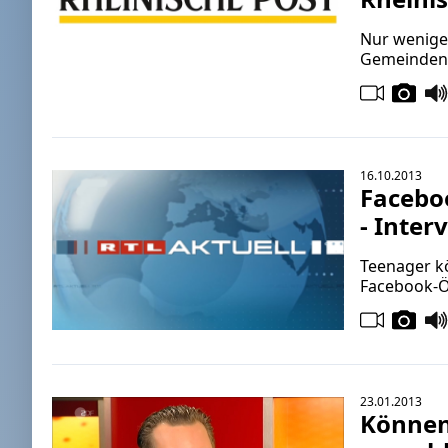
Nur wenige 
Gemeinden f
16.10.2013
Facebo
- Inter
Teenager kö
Facebook-Öff
23.01.2013
Können