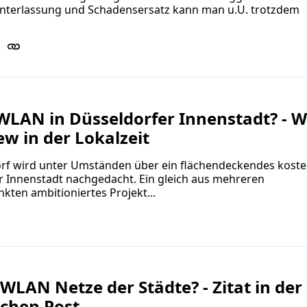
 Unterlassung und Schadensersatz kann man u.U. trotzdem
-WLAN in Düsseldorfer Innenstadt? - 
ew in der Lokalzeit
orf wird unter Umständen über ein flächendeckendes koste
r Innenstadt nachgedacht. Ein gleich aus mehreren
kten ambitioniertes Projekt...
WLAN Netze der Städte? - Zitat in der
schen Post