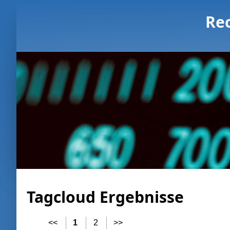
Re
Tagcloud Ergebnisse
<<
1
2
>>