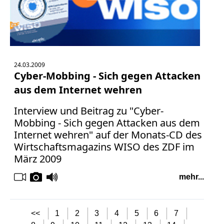
24.03.2009
Cyber-Mobbing - Sich gegen Attacken
aus dem Internet wehren
Interview und Beitrag zu "Cyber-
Mobbing - Sich gegen Attacken aus dem
Internet wehren" auf der Monats-CD des
Wirtschaftsmagazins WISO des ZDF im
März 2009
mehr...
<<
1
2
3
4
5
6
7