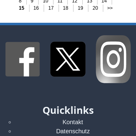
8
9
10
11
12
13
14
15
16
17
18
19
20
>>
Quicklinks
Kontakt
Datenschutz