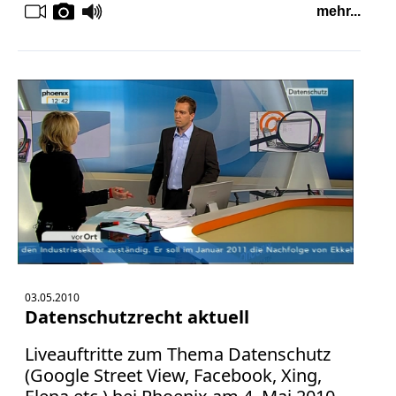
Verbraucherrecht
mehr...
Volle
Kanne
WDR
Werbung
Wettbewerbsrecht
ZDF
online
print
03.05.2010
Datenschutzrecht aktuell
Liveauftritte zum Thema Datenschutz
(Google Street View, Facebook, Xing,