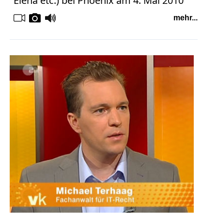
Elena etc.) bei Phoenix am 4. Mai 2010
mehr...