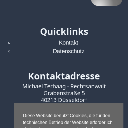
Quicklinks
Kontakt
Datenschutz
Kontaktadresse
Michael Terhaag - Rechtsanwalt
Grabenstraße 5
40213 Düsseldorf
Fon:
0211-16888600
Fax:
0211-16888601
Diese Website benutzt Cookies, die für den
technischen Betrieb der Website erforderlich