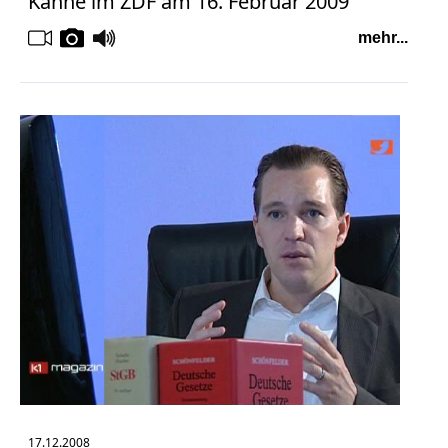
Kanne im ZDF am 16. Februar 2009
mehr...
17.12.2008