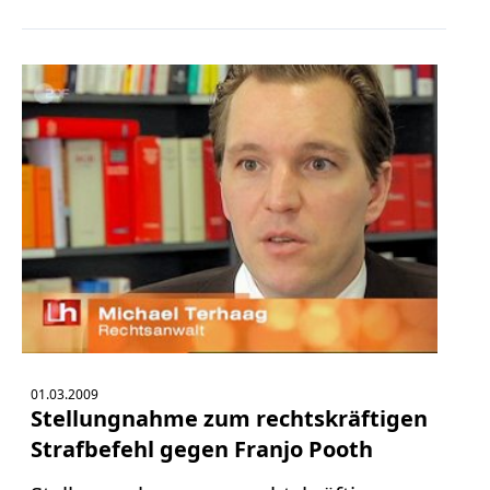
Verbraucherrecht
Volle
Kanne
WDR
Werbung
Wettbewerbsrecht
ZDF
online
print
01.03.2009
Stellungnahme zum rechtskräftigen
Strafbefehl gegen Franjo Pooth