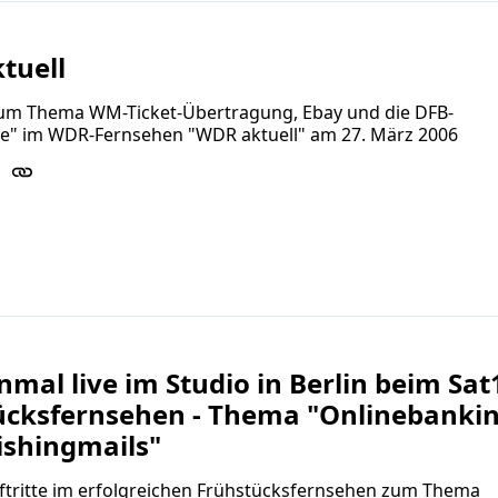
tuell
zum Thema WM-Ticket-Übertragung, Ebay und die DFB-
e" im WDR-Fernsehen "WDR aktuell" am 27. März 2006
mal live im Studio in Berlin beim Sat
ücksfernsehen - Thema "Onlinebanki
ishingmails"
ftritte im erfolgreichen Frühstücksfernsehen zum Thema