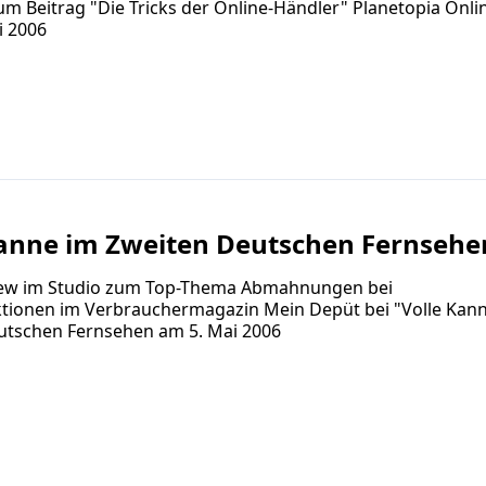
um Beitrag "Die Tricks der Online-Händler" Planetopia Onlin
i 2006
Kanne im Zweiten Deutschen Fernsehe
view im Studio zum Top-Thema Abmahnungen bei
ktionen im Verbrauchermagazin Mein Depüt bei "Volle Kan
utschen Fernsehen am 5. Mai 2006