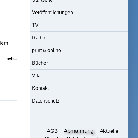
Veröffentlichungen
TV
Radio
 dem
print & online
mehr...
Bücher
Vita
Kontakt
Datenschutz
Abmahnung
AGB
Aktuelle