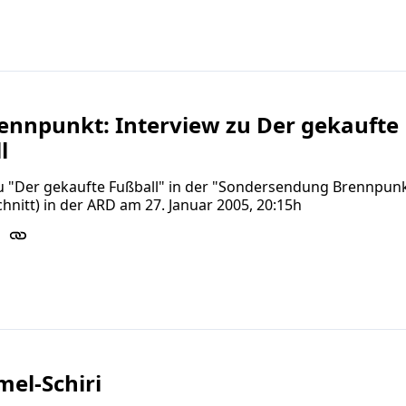
ennpunkt: Interview zu Der gekaufte
l
zu "Der gekaufte Fußball" in der "Sondersendung Brennpun
hnitt) in der ARD am 27. Januar 2005, 20:15h
el-Schiri