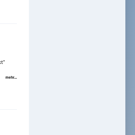
kt"
mehr...