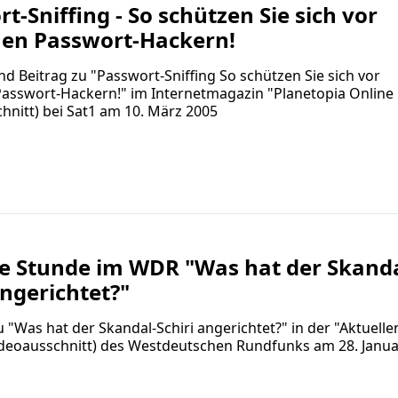
t-Sniffing - So schützen Sie sich vor
en Passwort-Hackern!
nd Beitrag zu "Passwort-Sniffing So schützen Sie sich vor
asswort-Hackern!" im Internetmagazin "Planetopia Online 
hnitt) bei Sat1 am 10. März 2005
le Stunde im WDR "Was hat der Skanda
angerichtet?"
u "Was hat der Skandal-Schiri angerichtet?" in der "Aktuelle
ideoausschnitt) des Westdeutschen Rundfunks am 28. Janua