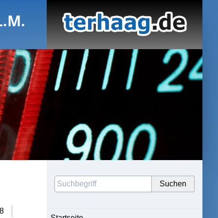
L.M.
8
Startseite