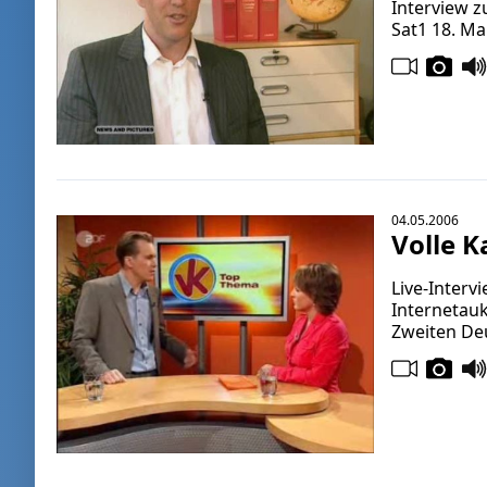
Interview z
Sat1 18. Ma
04.05.2006
Volle 
Live-Inter
Internetau
Zweiten De