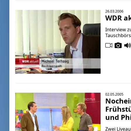
26.03.2006
WDR ak
Interview 
Tauschbörs
02.05.2005
Nochein
Frühst
und Ph
Zwei Liveau