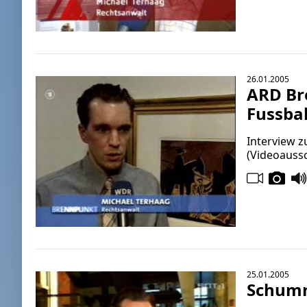
26.01.2005
ARD Br
Fussbal
Interview 
(Videoaussc
25.01.2005
Schumm