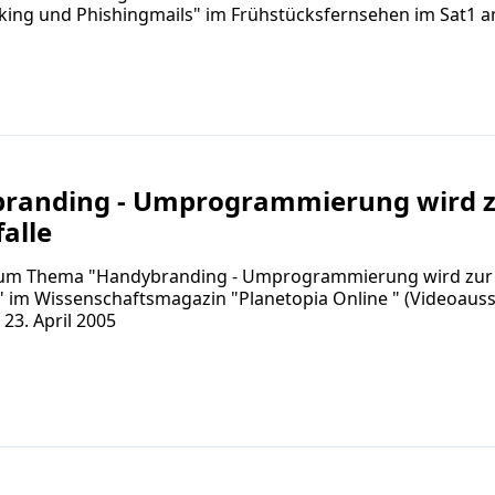
king und Phishingmails" im Frühstücksfernsehen im Sat1 a
randing - Umprogrammierung wird 
alle
zum Thema "Handybranding - Umprogrammierung wird zur
" im Wissenschaftsmagazin "Planetopia Online " (Videoauss
 23. April 2005