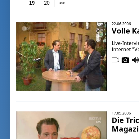
19
20
>>
22.06.2006
Volle K
Live-Inter
Internet "V
17.05.2006
Die Tri
Magazin