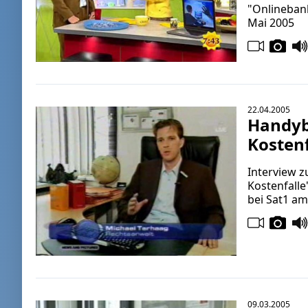
"Onlineban
Mai 2005
22.04.2005
Handyb
Kostenf
Interview 
Kostenfalle
bei Sat1 am
09.03.2005