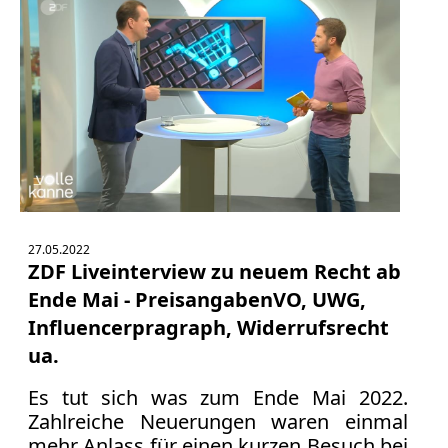
27.05.2022
ZDF Liveinterview zu neuem Recht ab
Ende Mai - PreisangabenVO, UWG,
Influencerpragraph, Widerrufsrecht
ua.
Es tut sich was zum Ende Mai 2022.
Zahlreiche Neuerungen waren einmal
mehr Anlass für einen kurzen Besuch bei