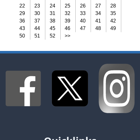
22
23
24
25
26
27
28
29
30
31
32
33
34
35
36
37
38
39
40
41
42
43
44
45
46
47
48
49
50
51
52
>>