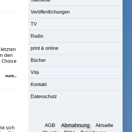
Veröffentlichungen
TV
Radio
print & online
letzten
um den
 Choice
Bücher
Vita
mehr...
Kontakt
Datenschutz
Abmahnung
AGB
Aktuelle
te sich