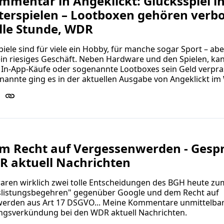
mentar in Angeklickt: Glücksspiel i
erspielen – Lootboxen gehören verb
lle Stunde, WDR
ele sind für viele ein Hobby, für manche sogar Sport – abe
ein riesiges Geschäft. Neben Hardware und den Spielen, k
In-App-Käufe oder sogenannte Lootboxes sein Geld verpras
nannte ging es in der aktuellen Ausgabe von Angeklickt i
m Recht auf Vergessenwerden - Gesp
R aktuell Nachrichten
aren wirklich zwei tolle Entscheidungen des BGH heute zu
listungsbegehren" gegenüber Google und dem Recht auf
erden aus Art 17 DSGVO... Meine Kommentare unmittelba
ngsverkündung bei den WDR aktuell Nachrichten.