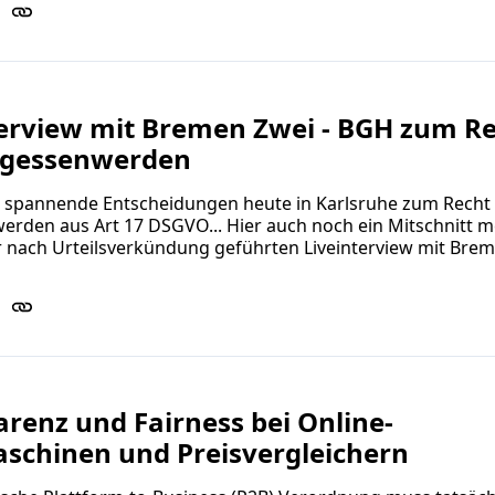
terview mit Bremen Zwei - BGH zum R
rgessenwerden
, spannende Entscheidungen heute in Karlsruhe zum Recht
rden aus Art 17 DSGVO... Hier auch noch ein Mitschnitt m
r nach Urteilsverkündung geführten Liveinterview mit Bre
renz und Fairness bei Online-
schinen und Preisvergleichern