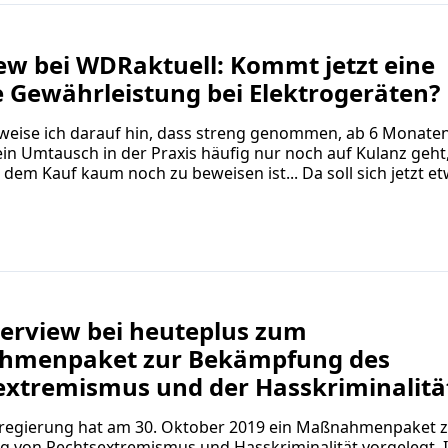
ew bei WDRaktuell: Kommt jetzt eine
 Gewährleistung bei Elektrogeräten?
 weise ich darauf hin, dass streng genommen, ab 6 Monate
in Umtausch in der Praxis häufig nur noch auf Kulanz geht,
 dem Kauf kaum noch zu beweisen ist... Da soll sich jetzt e
terview bei heuteplus zum
menpaket zur Bekämpfung des
extremismus und der Hasskriminalitä
regierung hat am 30. Oktober 2019 ein Maßnahmenpaket 
 von Rechtsextremismus und Hasskriminalität vorgelegt. 