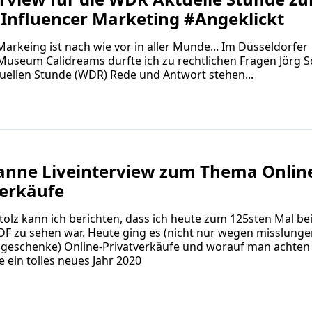
Influencer Marketing #Angeklickt
Markeing ist nach wie vor in aller Munde... Im Düsseldorfer
useum Calidreams durfte ich zu rechtlichen Fragen Jörg S
uellen Stunde (WDR) Rede und Antwort stehen...
Kanne Liveinterview zum Thema Onlin
verkäufe
tolz kann ich berichten, dass ich heute zum 125sten Mal bei
DF zu sehen war. Heute ging es (nicht nur wegen misslung
eschenke) Online-Privatverkäufe und worauf man achten so
 ein tolles neues Jahr 2020