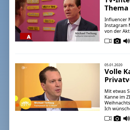
Thema 
Influencer 
Instagram M
von der Akt
05.01.2020
Volle 
Privat
Mit etwas S
Kanne im Z
Weihnachtsg
Ich wünsche