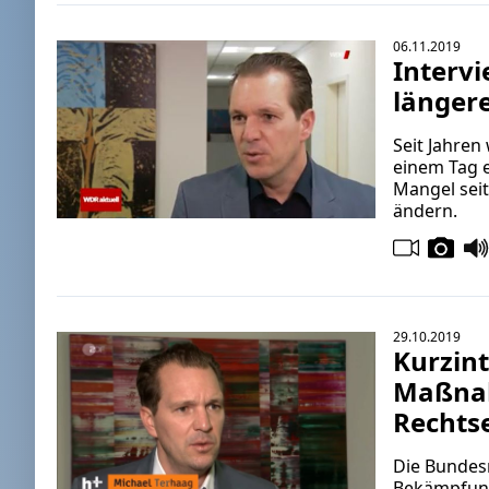
06.11.2019
Intervi
längere
Seit Jahren
einem Tag e
Mangel seit
ändern.
29.10.2019
Kurzin
Maßnah
Rechts
Die Bundes
Bekämpfung