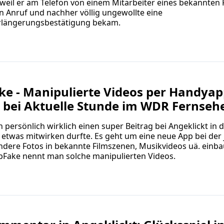
eil er am Telefon von einem Mitarbeiter eines bekannten 
n Anruf und nachher völlig ungewollte eine
rlängerungsbestätigung bekam.
e - Manipulierte Videos per Handyap
g bei Aktuelle Stunde im WDR Fernseh
h persönlich wirklich einen super Beitrag bei Angeklickt in 
 etwas mitwirken durfte. Es geht um eine neue App bei der 
ndere Fotos in bekannte Filmszenen, Musikvideos uä. einb
pFake nennt man solche manipulierten Videos.