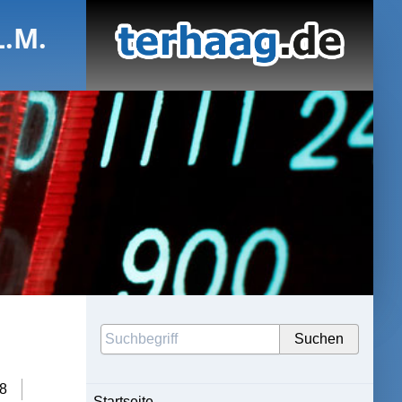
L.M.
8
Startseite