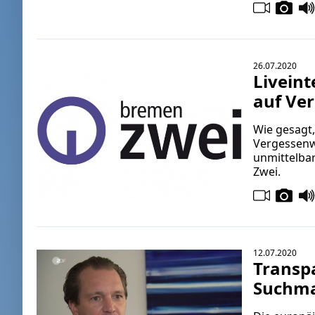
26.07.2020
Livein
auf Ve
Wie gesagt
Vergessenwe
unmittelba
Zwei.
12.07.2020
Transpa
Suchma