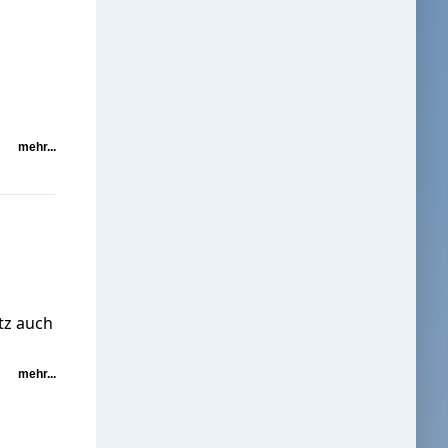
mehr...
etz auch
mehr...