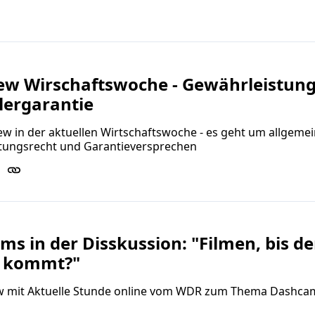
iew Wirschaftswoche - Gewährleistun
lergarantie
ew in der aktuellen Wirtschaftswoche - es geht um allgeme
tungsrecht und Garantieversprechen
s in der Disskussion: "Filmen, bis de
 kommt?"
ew mit Aktuelle Stunde online vom WDR zum Thema Dashca