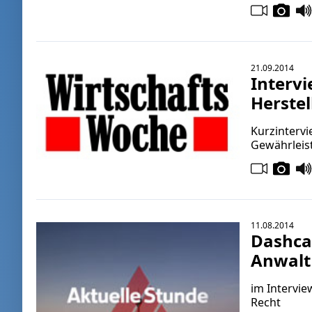
21.09.2014
Interv
Herstel
Kurzintervi
Gewährleis
11.08.2014
Dashcam
Anwalt
im Intervi
Recht