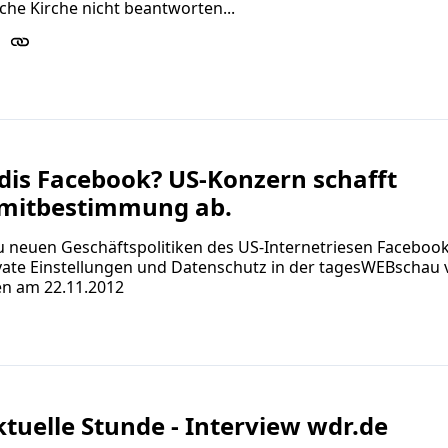
sche Kirche nicht beantworten...
dis Facebook? US-Konzern schafft
mitbestimmung ab.
u neuen Geschäftspolitiken des US-Internetriesen Faceboo
vate Einstellungen und Datenschutz in der tagesWEBschau 
n am 22.11.2012
uelle Stunde - Interview wdr.de