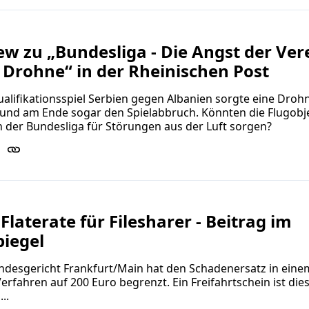
ew zu „Bundesliga - Die Angst der Ver
 Drohne“ in der Rheinischen Post
lifikationsspiel Serbien gegen Albanien sorgte eine Drohn
 und am Ende sogar den Spielabbruch. Könnten die Flugobj
n der Bundesliga für Störungen aus der Luft sorgen?
 Flaterate für Filesharer - Beitrag im
piegel
ndesgericht Frankfurt/Main hat den Schadenersatz in eine
Verfahren auf 200 Euro begrenzt. Ein Freifahrtschein ist die
..