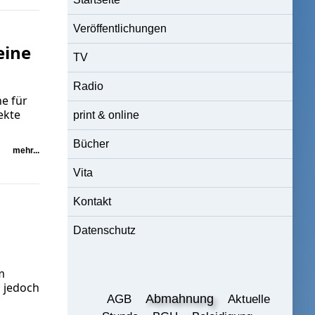
Veröffentlichungen
eine
TV
Radio
e für
ekte
print & online
Bücher
mehr...
Vita
Kontakt
Datenschutz
m
s jedoch
Abmahnung
AGB
Aktuelle