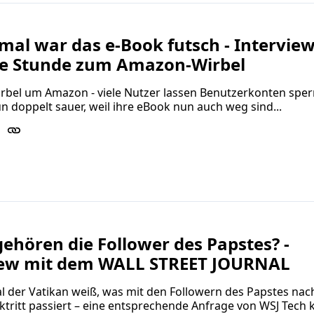
mal war das e-Book futsch - Intervie
le Stunde zum Amazon-Wirbel
rbel um Amazon - viele Nutzer lassen Benutzerkonten sper
n doppelt sauer, weil ihre eBook nun auch weg sind...
hören die Follower des Papstes? -
iew mit dem WALL STREET JOURNAL
l der Vatikan weiß, was mit den Followern des Papstes nac
tritt passiert – eine entsprechende Anfrage von WSJ Tech 