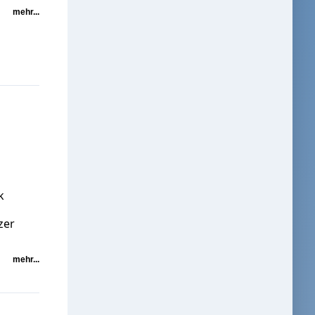
mehr...
k
zer
mehr...