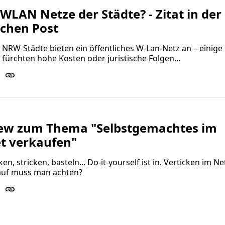
WLAN Netze der Städte? - Zitat in der
schen Post
NRW-Städte bieten ein öffentliches W-Lan-Netz an – einige
ürchten hohe Kosten oder juristische Folgen...
iew zum Thema "Selbstgemachtes im
et verkaufen"
n, stricken, basteln... Do-it-yourself ist in. Verticken im N
auf muss man achten?