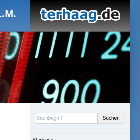
L.M.
Startseite