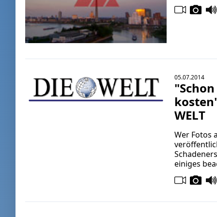
05.07.2014
"Schon 
kosten
WELT
Wer Fotos a
veröffentlic
Schadeners
einiges bea