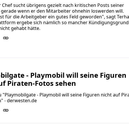
Chef sucht übrigens gezielt nach kritischen Posts seiner
, gerade wenn er den Mitarbeiter ohnehin loswerden will.
st für die Arbeitgeber ein gutes Feld geworden", sagt Terh
lattform ergebe sich nämlich so mancher Kündigungsgrund
icht gehabt hätte.
ilgate - Playmobil will seine Figuren
uf Piraten-Fotos sehen
u "Playmobilgate - Playmobil will seine Figuren nicht auf Pir
" - derwesten.de