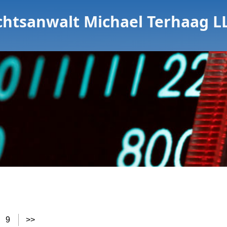
chtsanwalt Michael Terhaag L
9
>>