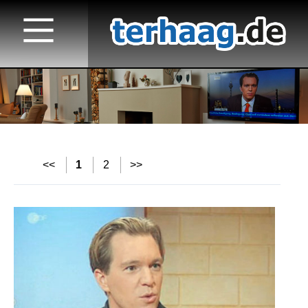
Startseite
<<
1
2
>>
Veröffentlichungen
TV
Fernsehen 2023 bis heute
Fernsehen 2022
Fernsehen 2021