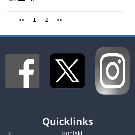
<<
1
2
>>
Quicklinks
Kontakt