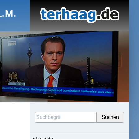
L.M.
Startseite