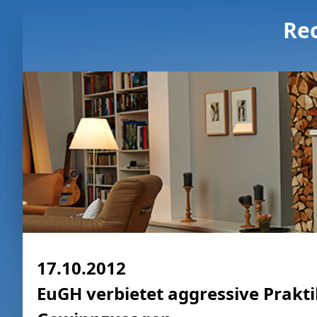
Re
17.10.2012
EuGH verbietet aggressive Prak