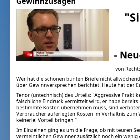
Gewinnzusagen
"S
-
Neu
von
Recht
Wer hat die schönen bunten Briefe nicht allwöchentl
über Gewinnversprechen berichtet. Heute hat der Eu
Tenor (untechnisch) des Urteils: "Aggressive Prak
fälschliche Eindruck vermittelt wird, er habe bere
bestimmte Kosten übernehmen muss, sind verboten!
Verbraucher auferlegten Kosten im Verhältnis zum
keinerlei Vorteil bringen "
Im Einzelnen ging es um die Frage, ob mit teuren
vermeintlichen Gewinner zusätzlich noch ein wenig