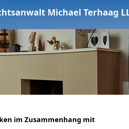
chtsanwalt Michael Terhaag L
tiken im Zusammenhang mit