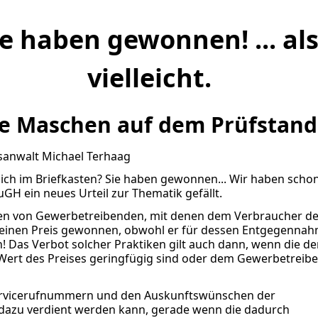
ie haben gewonnen! ... al
vielleicht.
e Maschen auf dem Prüfstand
sanwalt Michael Terhaag
ich im Briefkasten? Sie haben gewonnen... Wir haben schon
GH ein neues Urteil zur Thematik gefällt.
tiken von Gewerbetreibenden, mit denen dem Verbraucher d
its einen Preis gewonnen, obwohl er für dessen Entgegenna
 Das Verbot solcher Praktiken gilt auch dann, wenn die d
 Wert des Preises geringfügig sind oder dem Gewerbetreib
 Servicerufnummern und den Auskunftswünschen der
 dazu verdient werden kann, gerade wenn die dadurch