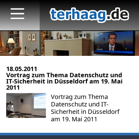
18.05.2011
Startseite
Vortrag zum Thema Datenschutz und
IT-Sicherheit in Düsseldorf am 19. Mai
Veröffentlichungen
2011
Vortrag zum Thema
TV
Datenschutz und IT-
Sicherheit in Düsseldorf
Fernsehen 2023 bis heute
am 19. Mai 2011
Fernsehen 2022
Fernsehen 2021