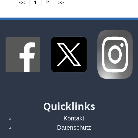
<<
1
2
>>
Quicklinks
Kontakt
Datenschutz